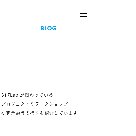
​BLOG
317Lab.が関わっている
プロジェクトや
ワークショップ，
研究活動等
の
様子を紹介しています。