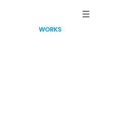
​WORKS