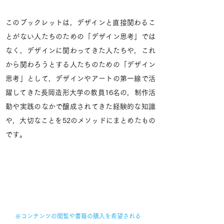
​このブックレットは，デザインと直接関わるこ
とがない人たちのための「デザイン思考」では
なく，デザインに関わってきた人たちや，これ
から関わろうとする人たちのための「デザイン
思考」として，デザインやアートの第一線で活
躍してきた長岡造形大学の教員16名の，制作活
動や実践のなかで醸成されてきた経験的な知識
や，大切なことを52のメソッドにまとめたもの
です。
READ MORE
※​コンテンツの閲覧や書籍の購入を希望される