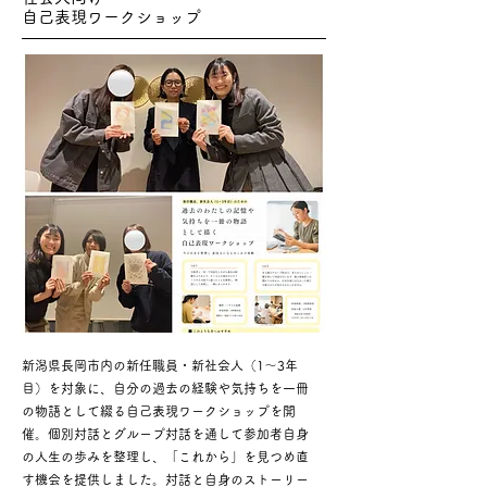
自己表現ワークショップ
新潟県長岡市内の新任職員・新社会人（1〜3年
目）を対象に、自分の過去の経験や気持ちを一冊
の物語として綴る自己表現ワークショップを開
催。個別対話とグループ対話を通して参加者自身
の人生の歩みを整理し、「これから」を見つめ直
す機会を提供しました。対話と自身のストーリー