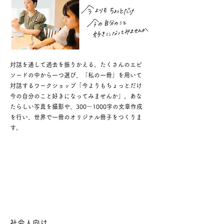
対話を通して過去を振りかえる。たくさんのエピ
ソードの中から一つ選び、「​私の一冊」を用いて
対話するワークショップ「今よりもちょっとだけ
今の自分のこと好きになってみませんか」。あな
たらしい写真を撮影や、300〜1000字の文章作成
を行い、世界で一冊のオリジナル冊子をつくりま
す。
社会人向け