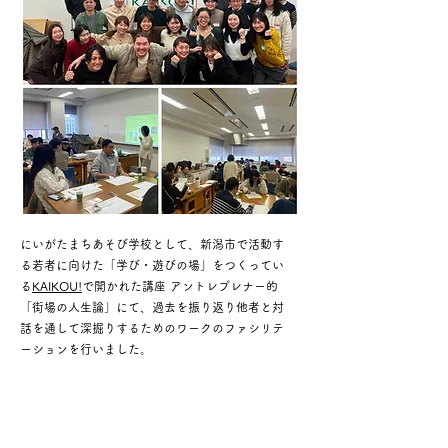
にいがたまちあそび学校として、新潟市で
活動す
る若者に向けた「学び・遊びの場」をつくってい
る
KAIKOU!
で開かれた講座 アントレプレナー的
「街場の人生論」にて、過去を振り返り他者と対
話を通して深掘りするためのワークのファシリテ
ーションを行いました。