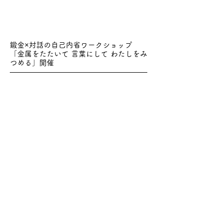
鍛金×対話の自己内省ワークショップ
「金属をたたいて 言葉にして わたしをみ
つめる」開催