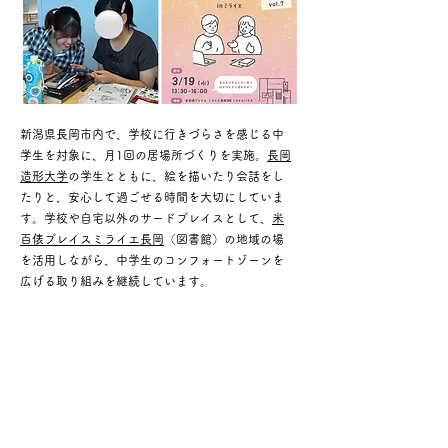
新潟県長岡市内で、学校に行きづらさを感じる中
学生を対象に、月1回の居場所づくりを実施。
長岡
造形大学
の学生とともに、絵を描いたり会話をし
たりと、安心して過ごせる時間を大切にしていま
す。学校や自宅以外のサードプレイスとして、
米
百俵プレイスミライエ長岡
（図書館）の地域の場
を活用しながら、中学生のコンフォートゾーンを
広げる取り組みを継続しています。