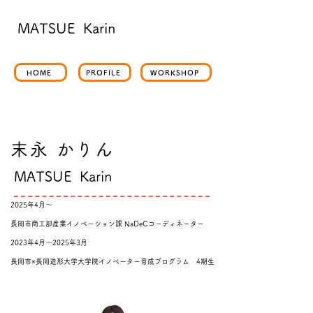
​MATSUE Karin
HOME
PROFILE
WORKSHOP
​末永 かりん
​MATSUE Karin
2025年4月〜
長岡市商工部産業イノベーション課 NaDeCコーディネーター
2023年4月〜2025年3月
長岡市×長岡造形大学大学院イノベーター育成プログラム
4期生