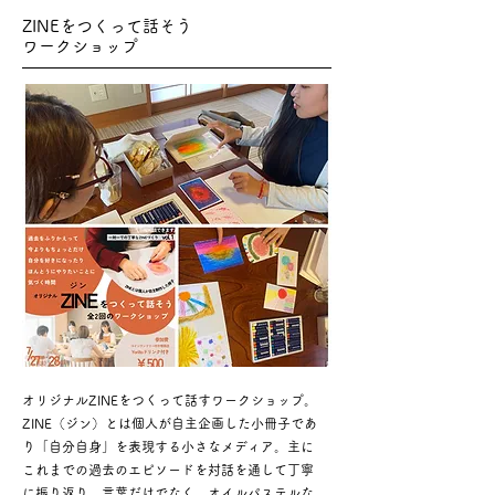
ZINEをつくって話そう
​ワークショップ
オリジナルZINEをつくって​話すワークショップ。
ZINE（ジン）とは個人が自主企画した小冊子であ
り「自分自身」を表現する小さなメディア。主に
これまでの過去のエピソードを対話を通して丁寧
に振り返り、言葉だけでなく、オイルパステルな