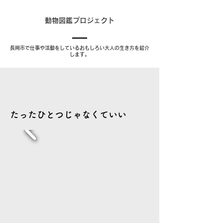
​動物図鑑プロジェクト
​長岡市で仕事や活動をしているおもしろい大人の生き方を紹介
します。
​たったひとつじゃなくていい