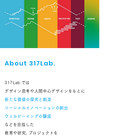
About 317Lab.
317Lab.では
デザイン思考や人間中心デザイン​をもとに
新たな価値の探究と創造
ソーシャルイノベーションの創出
ウェルビーイングの醸成
​などを目指した
教育や研究, プロジェクトを