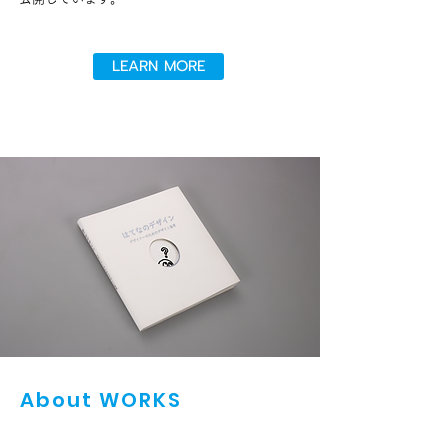
LEARN MORE
About WORKS